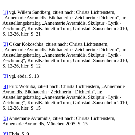
[1]
vgl. Willem Sandberg, zitiert nach: Christa Lichtenstern,
„Annemarie Avramidis. Bildhauerin · Zeichnerin · Dichterin“, in:
Ausstellungskatalog „Annemarie Avramidis. Skulptur · Lyrik ·
Zeichnung“, KunstKabinettImTurm, Grünstadt-Sausenheim 2010,
S. 12-26, hier: S. 21
[2]
Oskar Kokoschka, zitiert nach: Christa Lichtenstern,
„Annemarie Avramidis. Bildhauerin · Zeichnerin · Dichterin“, in:
Ausstellungskatalog „Annemarie Avramidis. Skulptur · Lyrik ·
Zeichnung“, KunstKabinettImTurm, Grünstadt-Sausenheim 2010,
S. 12-26, hier: S. 12
[3]
vgl. ebda, S. 13
[4]
Fritz Wotruba, zitiert nach: Christa Lichtenstern, „Annemarie
Avramidis. Bildhauerin · Zeichnerin · Dichterin“, in:
Ausstellungskatalog „Annemarie Avramidis. Skulptur · Lyrik ·
Zeichnung“, KunstKabinettImTurm, Grünstadt-Sausenheim 2010,
S. 12-26, hier: S. 15
[5]
Annemarie Avramidis, zitiert nach: Christa Lichtenstern,
Annemarie Avramidis, München 2005, S. 15
[6]
Ebda, S. 9