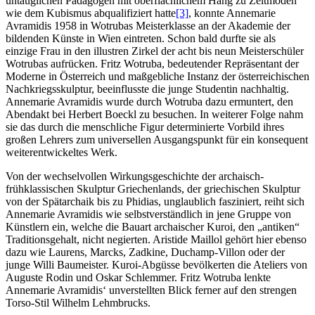
untauglichen Pädagogen mit oberflächlichem Hang zu Zeitmoden
wie dem Kubismus abqualifiziert hatte
[3]
, konnte Annemarie
Avramidis 1958 in Wotrubas Meisterklasse an der Akademie der
bildenden Künste in Wien eintreten. Schon bald durfte sie als
einzige Frau in den illustren Zirkel der acht bis neun Meisterschüler
Wotrubas aufrücken. Fritz Wotruba, bedeutender Repräsentant der
Moderne in Österreich und maßgebliche Instanz der österreichischen
Nachkriegsskulptur, beeinflusste die junge Studentin nachhaltig.
Annemarie Avramidis wurde durch Wotruba dazu ermuntert, den
Abendakt bei Herbert Boeckl zu besuchen. In weiterer Folge nahm
sie das durch die menschliche Figur determinierte Vorbild ihres
großen Lehrers zum universellen Ausgangspunkt für ein konsequent
weiterentwickeltes Werk.
Von der wechselvollen Wirkungsgeschichte der archaisch-
frühklassischen Skulptur Griechenlands, der griechischen Skulptur
von der Spätarchaik bis zu Phidias, unglaublich fasziniert, reiht sich
Annemarie Avramidis wie selbstverständlich in jene Gruppe von
Künstlern ein, welche die Bauart archaischer Kuroi, den „antiken“
Traditionsgehalt, nicht negierten. Aristide Maillol gehört hier ebenso
dazu wie Laurens, Marcks, Zadkine, Duchamp-Villon oder der
junge Willi Baumeister. Kuroi-Abgüsse bevölkerten die Ateliers von
Auguste Rodin und Oskar Schlemmer. Fritz Wotruba lenkte
Annemarie Avramidis‘ unverstellten Blick ferner auf den strengen
Torso-Stil Wilhelm Lehmbrucks.