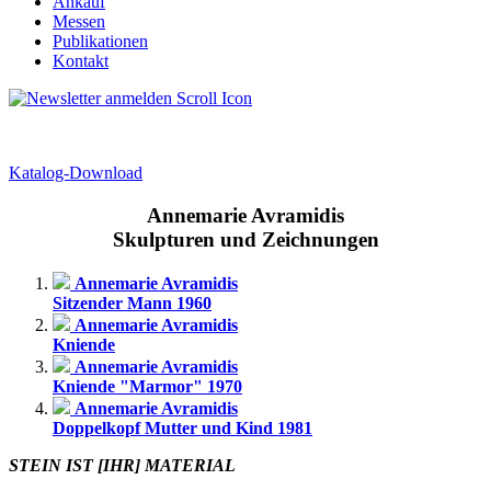
Ankauf
Messen
Publikationen
Kontakt
Katalog-Download
Annemarie Avramidis
Skulpturen und Zeichnungen
Annemarie Avramidis
Sitzender Mann 1960
Annemarie Avramidis
Kniende
Annemarie Avramidis
Kniende "Marmor" 1970
Annemarie Avramidis
Doppelkopf Mutter und Kind 1981
STEIN IST [IHR] MATERIAL