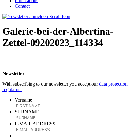
Publications
Contact
Galerie-bei-der-Albertina-
Zettel-09202023_114334
Newsletter
With subscribing to our newsletter you accept our
data protection
regulation
.
Vorname
SURNAME
E-MAIL ADDRESS