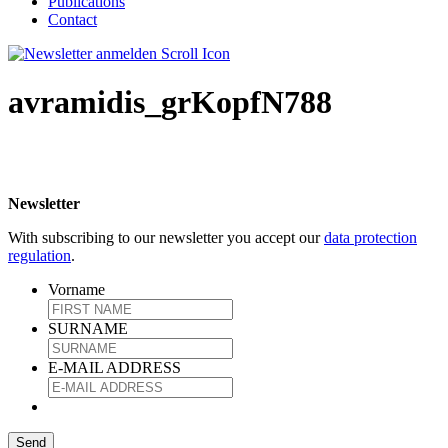
Publications
Contact
avramidis_grKopfN788
Newsletter
With subscribing to our newsletter you accept our
data protection
regulation
.
Vorname
SURNAME
E-MAIL ADDRESS