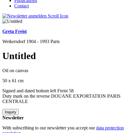
Publications
Contact
Greta Freist
Weikersdorf 1904 - 1993 Paris
Untitled
Oil on canvas
50 x 61 cm
Signed and dated bottom left Freist 58
Duty mark on the reverse DOUANE EXPORTATION PARIS
CENTRALE
Inquiry
Newsletter
With subscribing to our newsletter you accept our
data protection