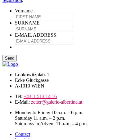
regulation
.
Vorname
SURNAME
E-MAIL ADDRESS
Lobkowitzplatz 1
Ecke Gluckgasse
A-1010 WIEN
Tel:
+43-1-513 14 16
E-Mail:
zetter@galerie-albertina.at
Monday to Friday 10 a.m. – 6 p.m.
Saturday 11 a.m. – 2 p.m.
Saturdays in Advent 11 a-m. – 4 p.m.
Contact