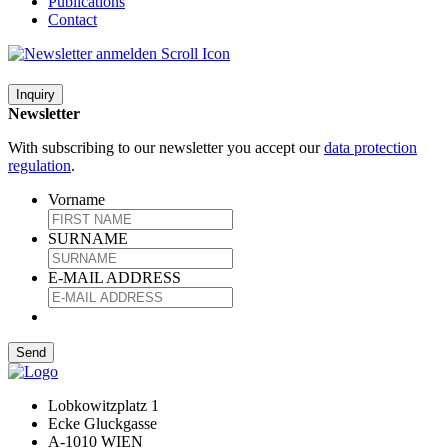
Publications
Contact
Inquiry
Newsletter
With subscribing to our newsletter you accept our
data protection
regulation
.
Vorname
SURNAME
E-MAIL ADDRESS
Lobkowitzplatz 1
Ecke Gluckgasse
A-1010 WIEN