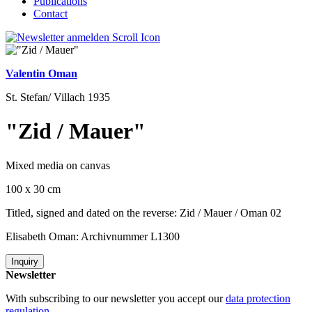
Publications
Contact
Valentin Oman
St. Stefan/ Villach 1935
"Zid / Mauer"
Mixed media on canvas
100 x 30 cm
Titled, signed and dated on the reverse: Zid / Mauer / Oman 02
Elisabeth Oman: Archivnummer L1300
Inquiry
Newsletter
With subscribing to our newsletter you accept our
data protection
regulation
.