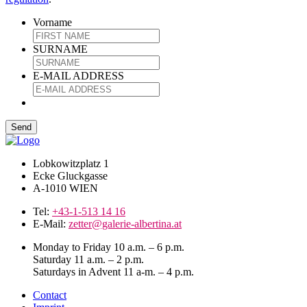
Vorname
SURNAME
E-MAIL ADDRESS
Lobkowitzplatz 1
Ecke Gluckgasse
A-1010 WIEN
Tel:
+43-1-513 14 16
E-Mail:
zetter@galerie-albertina.at
Monday to Friday 10 a.m. – 6 p.m.
Saturday 11 a.m. – 2 p.m.
Saturdays in Advent 11 a-m. – 4 p.m.
Contact