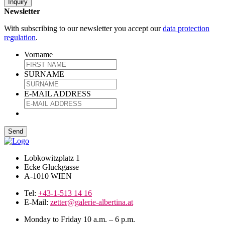
Inquiry
Newsletter
With subscribing to our newsletter you accept our
data protection
regulation
.
Vorname
SURNAME
E-MAIL ADDRESS
Lobkowitzplatz 1
Ecke Gluckgasse
A-1010 WIEN
Tel:
+43-1-513 14 16
E-Mail:
zetter@galerie-albertina.at
Monday to Friday 10 a.m. – 6 p.m.