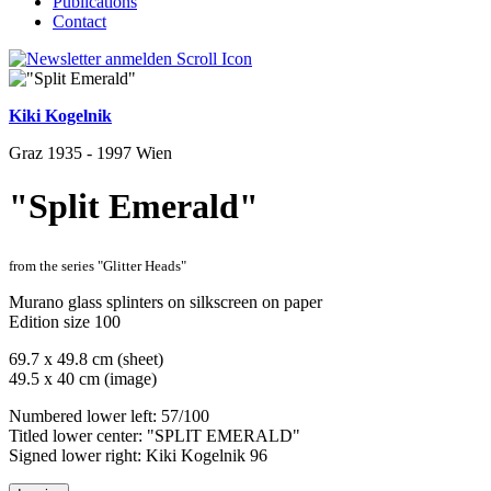
Publications
Contact
Kiki Kogelnik
Graz 1935 - 1997 Wien
"Split Emerald"
from the series "Glitter Heads"
Murano glass splinters on silkscreen on paper
Edition size 100
69.7 x 49.8 cm (sheet)
49.5 x 40 cm (image)
Numbered lower left: 57/100
Titled lower center: "SPLIT EMERALD"
Signed lower right: Kiki Kogelnik 96