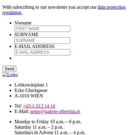
With subscribing to our newsletter you accept our
data protection
regulation
.
Vorname
SURNAME
E-MAIL ADDRESS
Lobkowitzplatz 1
Ecke Gluckgasse
A-1010 WIEN
Tel:
+43-1-513 14 16
E-Mail:
zetter@galerie-albertina.at
Monday to Friday 10 a.m. – 6 p.m.
Saturday 11 a.m. – 2 p.m.
Saturdays in Advent 11 a-m. – 4 p.m.