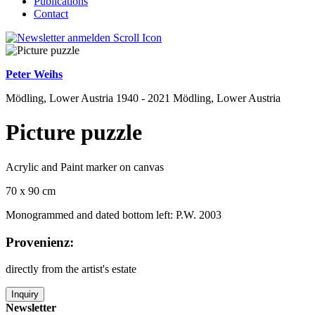
Publications
Contact
Peter Weihs
Mödling, Lower Austria 1940 - 2021 Mödling, Lower Austria
Picture puzzle
Acrylic and Paint marker on canvas
70 x 90 cm
Monogrammed and dated bottom left: P.W. 2003
Provenienz:
directly from the artist's estate
Inquiry
Newsletter