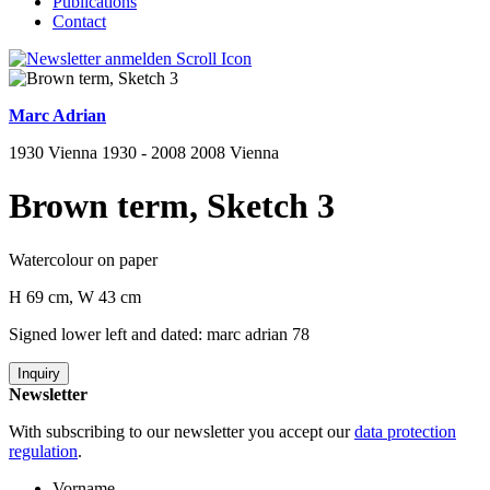
Publications
Contact
Marc Adrian
1930 Vienna 1930 - 2008 2008 Vienna
Brown term, Sketch 3
Watercolour on paper
H 69 cm, W 43 cm
Signed lower left and dated: marc adrian 78
Inquiry
Newsletter
With subscribing to our newsletter you accept our
data protection
regulation
.
Vorname