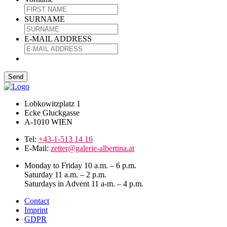
SURNAME
E-MAIL ADDRESS
Lobkowitzplatz 1
Ecke Gluckgasse
A-1010 WIEN
Tel:
+43-1-513 14 16
E-Mail:
zetter@galerie-albertina.at
Monday to Friday 10 a.m. – 6 p.m.
Saturday 11 a.m. – 2 p.m.
Saturdays in Advent 11 a-m. – 4 p.m.
Contact
Imprint
GDPR