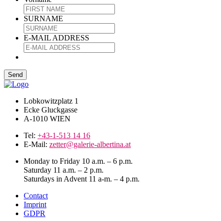
SURNAME
E-MAIL ADDRESS
Lobkowitzplatz 1
Ecke Gluckgasse
A-1010 WIEN
Tel:
+43-1-513 14 16
E-Mail:
zetter@galerie-albertina.at
Monday to Friday 10 a.m. – 6 p.m.
Saturday 11 a.m. – 2 p.m.
Saturdays in Advent 11 a-m. – 4 p.m.
Contact
Imprint
GDPR