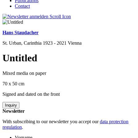
Publications
Contact
Hans Staudacher
St. Urban, Carinthia 1923 - 2021 Vienna
Untitled
Mixed media on paper
70 x 50 cm
Signed and dated on the front
Inquiry
Newsletter
With subscribing to our newsletter you accept our
data protection
regulation
.
Vorname