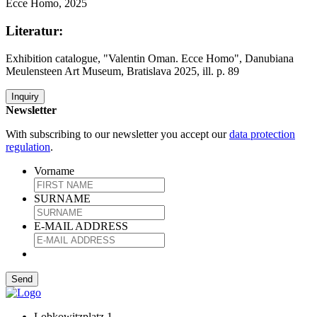
Ecce Homo, 2025
Literatur:
Exhibition catalogue, "Valentin Oman. Ecce Homo", Danubiana
Meulensteen Art Museum, Bratislava 2025, ill. p. 89
Inquiry
Newsletter
With subscribing to our newsletter you accept our
data protection
regulation
.
Vorname
SURNAME
E-MAIL ADDRESS
Lobkowitzplatz 1