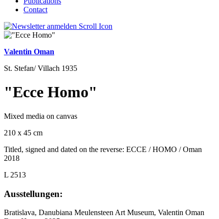
Publications
Contact
Valentin Oman
St. Stefan/ Villach 1935
"Ecce Homo"
Mixed media on canvas
210 x 45 cm
Titled, signed and dated on the reverse: ECCE / HOMO / Oman
2018
L 2513
Ausstellungen:
Bratislava, Danubiana Meulensteen Art Museum, Valentin Oman