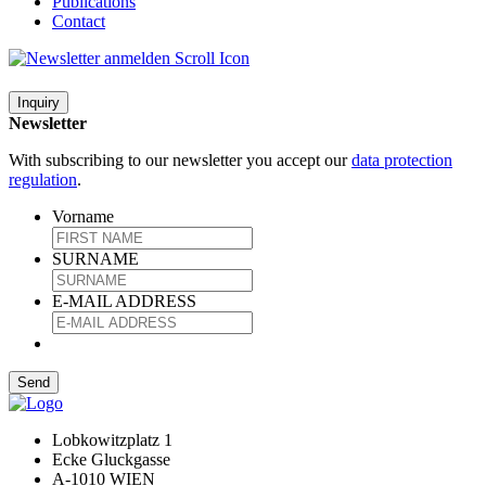
Publications
Contact
Inquiry
Newsletter
With subscribing to our newsletter you accept our
data protection
regulation
.
Vorname
SURNAME
E-MAIL ADDRESS
Lobkowitzplatz 1
Ecke Gluckgasse
A-1010 WIEN