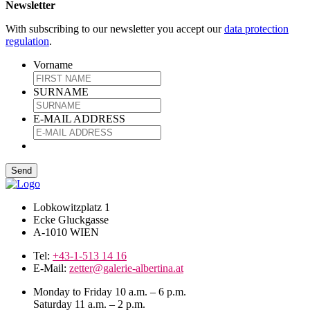
Newsletter
With subscribing to our newsletter you accept our
data protection
regulation
.
Vorname
SURNAME
E-MAIL ADDRESS
Lobkowitzplatz 1
Ecke Gluckgasse
A-1010 WIEN
Tel:
+43-1-513 14 16
E-Mail:
zetter@galerie-albertina.at
Monday to Friday 10 a.m. – 6 p.m.
Saturday 11 a.m. – 2 p.m.