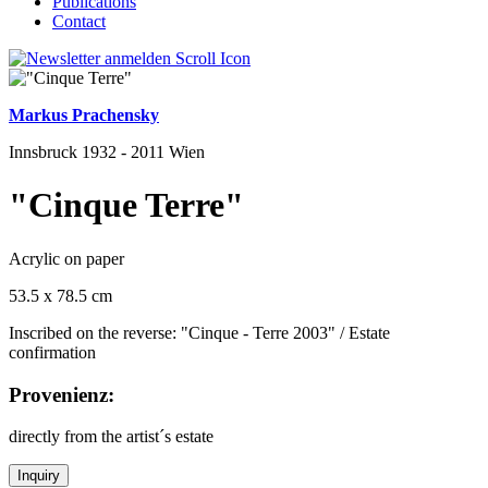
Publications
Contact
Markus Prachensky
Innsbruck 1932 - 2011 Wien
"Cinque Terre"
Acrylic on paper
53.5 x 78.5 cm
Inscribed on the reverse: "Cinque - Terre 2003" / Estate
confirmation
Provenienz:
directly from the artist´s estate
Inquiry