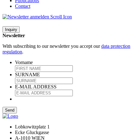
Publications
Contact
Inquiry
Newsletter
With subscribing to our newsletter you accept our
data protection
regulation
.
Vorname
SURNAME
E-MAIL ADDRESS
Lobkowitzplatz 1
Ecke Gluckgasse
A-1010 WIEN