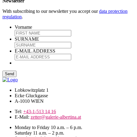
Newsletter
With subscribing to our newsletter you accept our
data protection
regulation
.
Vorname
SURNAME
E-MAIL ADDRESS
Lobkowitzplatz 1
Ecke Gluckgasse
A-1010 WIEN
Tel:
+43-1-513 14 16
E-Mail:
zetter@galerie-albertina.at
Monday to Friday 10 a.m. – 6 p.m.
Saturday 11 a.m. – 2 p.m.