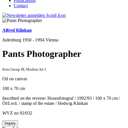
Publications
Contact
Alfred Klinkan
Judenburg 1950 - 1994 Vienna
Pants Photographer
from Group III, Modern Art I
Oil on canvas
100 x 70 cm
Inscribed on the reverse: Hosenfotograf / 1992/93 / 100 x 70 cm /
Öl/Lwd. / stamp of the estate / Hedwig Klinkan
WVZ no 92/032
Inquiry