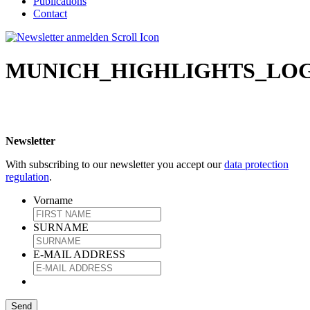
Publications
Contact
MUNICH_HIGHLIGHTS_LOGO_
Newsletter
With subscribing to our newsletter you accept our
data protection
regulation
.
Vorname
SURNAME
E-MAIL ADDRESS