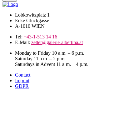
Lobkowitzplatz 1
Ecke Gluckgasse
A-1010 WIEN
Tel:
+43-1-513 14 16
E-Mail:
zetter@galerie-albertina.at
Monday to Friday 10 a.m. – 6 p.m.
Saturday 11 a.m. – 2 p.m.
Saturdays in Advent 11 a-m. – 4 p.m.
Contact
Imprint
GDPR