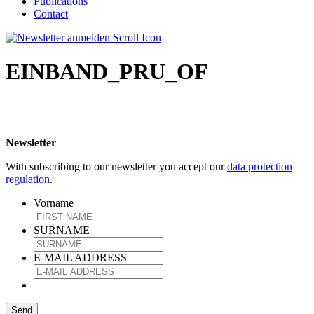
Publications
Contact
EINBAND_PRU_OF
Newsletter
With subscribing to our newsletter you accept our
data protection
regulation
.
Vorname
SURNAME
E-MAIL ADDRESS