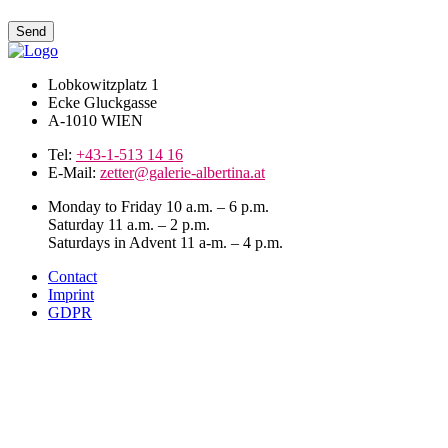
Lobkowitzplatz 1
Ecke Gluckgasse
A-1010 WIEN
Tel:
+43-1-513 14 16
E-Mail:
zetter@galerie-albertina.at
Monday to Friday 10 a.m. – 6 p.m.
Saturday 11 a.m. – 2 p.m.
Saturdays in Advent 11 a-m. – 4 p.m.
Contact
Imprint
GDPR