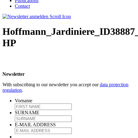
Publications
Contact
Hoffmann_Jardiniere_ID388
HP
Newsletter
With subscribing to our newsletter you accept our
data protection
regulation
.
Vorname
SURNAME
E-MAIL ADDRESS