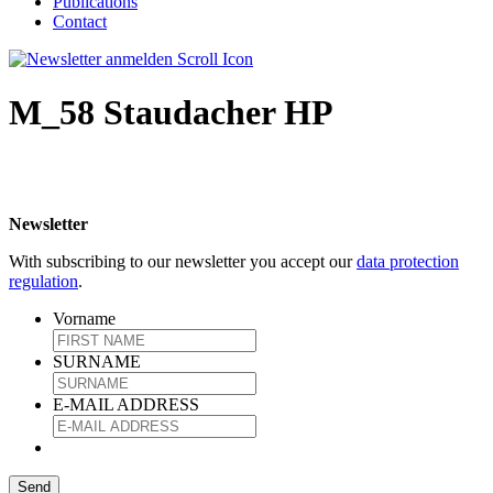
Publications
Contact
M_58 Staudacher HP
Newsletter
With subscribing to our newsletter you accept our
data protection
regulation
.
Vorname
SURNAME
E-MAIL ADDRESS