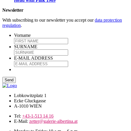
Head with Pink 1969
Newsletter
With subscribing to our newsletter you accept our
data protection
regulation
.
Vorname
SURNAME
E-MAIL ADDRESS
Lobkowitzplatz 1
Ecke Gluckgasse
A-1010 WIEN
Tel:
+43-1-513 14 16
E-Mail:
zetter@galerie-albertina.at