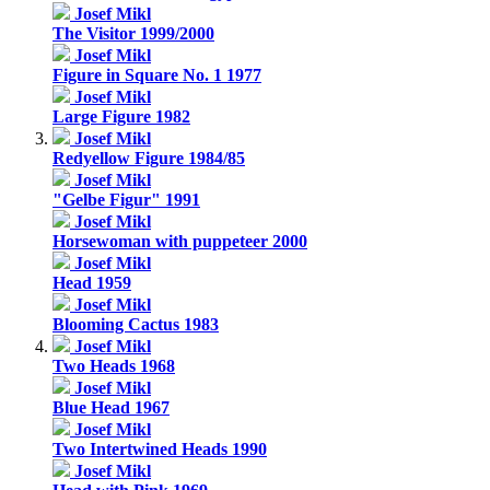
Josef Mikl
The Visitor 1999/2000
Josef Mikl
Figure in Square No. 1 1977
Josef Mikl
Large Figure 1982
Josef Mikl
Redyellow Figure 1984/85
Josef Mikl
"Gelbe Figur" 1991
Josef Mikl
Horsewoman with puppeteer 2000
Josef Mikl
Head 1959
Josef Mikl
Blooming Cactus 1983
Josef Mikl
Two Heads 1968
Josef Mikl
Blue Head 1967
Josef Mikl
Two Intertwined Heads 1990
Josef Mikl