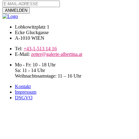
Lobkowitzplatz 1
Ecke Gluckgasse
A-1010 WIEN
Tel:
+43-1-513 14 16
E-Mail:
zetter@galerie-albertina.at
Mo - Fr: 10 - 18 Uhr
Sa: 11 - 14 Uhr
Weihnachtssamstage: 11 – 16 Uhr
Kontakt
Impressum
DSGVO