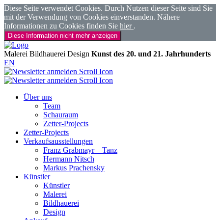
Diese Seite verwendet Cookies. Durch Nutzen dieser Seite sind Sie
mit der Verwendung von Cookies einverstanden. Nähere
Informationen zu Cookies finden Sie
hier
.
Diese Information nicht mehr anzeigen
Malerei
Bildhauerei
Design
Kunst des 20. und 21. Jahrhunderts
EN
Über uns
Team
Schauraum
Zetter-Projects
Zetter-Projects
Verkaufsausstellungen
Franz Grabmayr – Tanz
Hermann Nitsch
Markus Prachensky
Künstler
Künstler
Malerei
Bildhauerei
Design