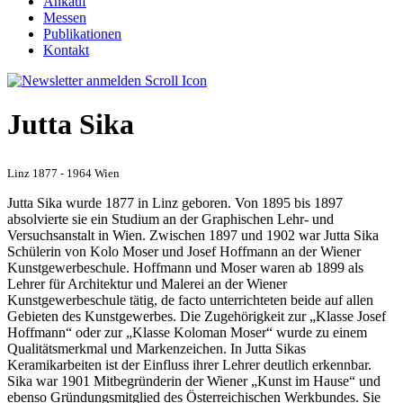
Ankauf
Messen
Publikationen
Kontakt
Jutta Sika
Linz 1877 - 1964 Wien
Jutta Sika wurde 1877 in Linz geboren. Von 1895 bis 1897
absolvierte sie ein Studium an der Graphischen Lehr- und
Versuchsanstalt in Wien. Zwischen 1897 und 1902 war Jutta Sika
Schülerin von Kolo Moser und Josef Hoffmann an der Wiener
Kunstgewerbeschule. Hoffmann und Moser waren ab 1899 als
Lehrer für Architektur und Malerei an der Wiener
Kunstgewerbeschule tätig, de facto unterrichteten beide auf allen
Gebieten des Kunstgewerbes. Die Zugehörigkeit zur „Klasse Josef
Hoffmann“ oder zur „Klasse Koloman Moser“ wurde zu einem
Qualitätsmerkmal und Markenzeichen. In Jutta Sikas
Keramikarbeiten ist der Einfluss ihrer Lehrer deutlich erkennbar.
Sika war 1901 Mitbegründerin der Wiener „Kunst im Hause“ und
ebenso Gründungsmitglied des Österreichischen Werkbundes. Sie