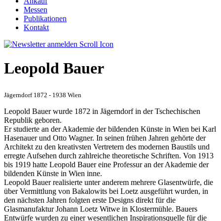
Ankauf
Messen
Publikationen
Kontakt
Leopold Bauer
Jägerndorf 1872 - 1938 Wien
Leopold Bauer wurde 1872 in Jägerndorf in der Tschechischen
Republik geboren.
Er studierte an der Akademie der bildenden Künste in Wien bei Karl
Hasenauer und Otto Wagner. In seinen frühen Jahren gehörte der
Architekt zu den kreativsten Vertretern des modernen Baustils und
erregte Aufsehen durch zahlreiche theoretische Schriften. Von 1913
bis 1919 hatte Leopold Bauer eine Professur an der Akademie der
bildenden Künste in Wien inne.
Leopold Bauer realisierte unter anderem mehrere Glasentwürfe, die
über Vermittlung von Bakalowits bei Loetz ausgeführt wurden, in
den nächsten Jahren folgten erste Designs direkt für die
Glasmanufaktur Johann Loetz Witwe in Klostermühle. Bauers
Entwürfe wurden zu einer wesentlichen Inspirationsquelle für die