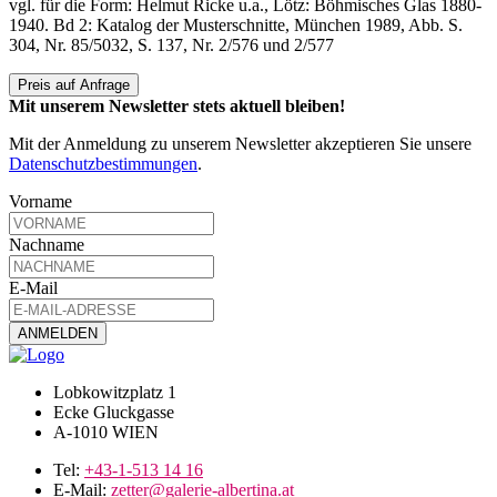
vgl. für die Form: Helmut Ricke u.a., Lötz: Böhmisches Glas 1880-
1940. Bd 2: Katalog der Musterschnitte, München 1989, Abb. S.
304, Nr. 85/5032, S. 137, Nr. 2/576 und 2/577
Preis auf Anfrage
Mit unserem Newsletter stets aktuell bleiben!
Mit der Anmeldung zu unserem Newsletter akzeptieren Sie unsere
Datenschutzbestimmungen
.
Vorname
Nachname
E-Mail
Lobkowitzplatz 1
Ecke Gluckgasse
A-1010 WIEN
Tel:
+43-1-513 14 16
E-Mail:
zetter@galerie-albertina.at