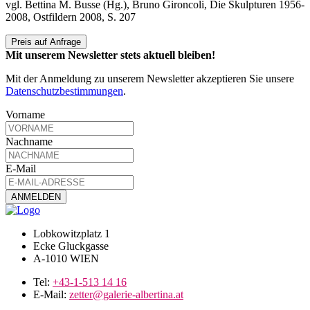
vgl. Bettina M. Busse (Hg.), Bruno Gironcoli, Die Skulpturen 1956-
2008, Ostfildern 2008, S. 207
Preis auf Anfrage
Mit unserem Newsletter stets aktuell bleiben!
Mit der Anmeldung zu unserem Newsletter akzeptieren Sie unsere
Datenschutzbestimmungen
.
Vorname
Nachname
E-Mail
Lobkowitzplatz 1
Ecke Gluckgasse
A-1010 WIEN
Tel:
+43-1-513 14 16
E-Mail:
zetter@galerie-albertina.at