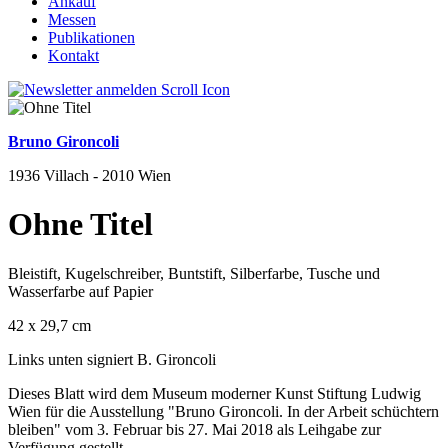
Ankauf
Messen
Publikationen
Kontakt
Bruno Gironcoli
1936 Villach - 2010 Wien
Ohne Titel
Bleistift, Kugelschreiber, Buntstift, Silberfarbe, Tusche und
Wasserfarbe auf Papier
42 x 29,7 cm
Links unten signiert B. Gironcoli
Dieses Blatt wird dem Museum moderner Kunst Stiftung Ludwig
Wien für die Ausstellung "Bruno Gironcoli. In der Arbeit schüchtern
bleiben" vom 3. Februar bis 27. Mai 2018 als Leihgabe zur
Verfügung gestellt.