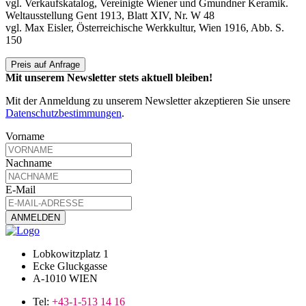
vgl. Verkaufskatalog, Vereinigte Wiener und Gmundner Keramik.
Weltausstellung Gent 1913, Blatt XIV, Nr. W 48
vgl. Max Eisler, Österreichische Werkkultur, Wien 1916, Abb. S.
150
Preis auf Anfrage
Mit unserem Newsletter stets aktuell bleiben!
Mit der Anmeldung zu unserem Newsletter akzeptieren Sie unsere
Datenschutzbestimmungen
.
Vorname
Nachname
E-Mail
Lobkowitzplatz 1
Ecke Gluckgasse
A-1010 WIEN
Tel:
+43-1-513 14 16