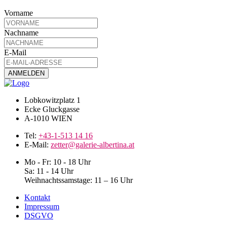
Vorname
Nachname
E-Mail
Lobkowitzplatz 1
Ecke Gluckgasse
A-1010 WIEN
Tel:
+43-1-513 14 16
E-Mail:
zetter@galerie-albertina.at
Mo - Fr: 10 - 18 Uhr
Sa: 11 - 14 Uhr
Weihnachtssamstage: 11 – 16 Uhr
Kontakt
Impressum
DSGVO