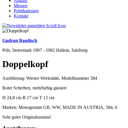
Ankauf
Messen
Publikationen
Kontakt
Gudrun Baudisch
Pöls, Steiermark 1907 - 1982 Hallein, Salzburg
Doppelkopf
Ausführung: Wiener Werkstätte, Modellnummer 584
Roter Scherben, mehrfarbig glasiert
H 24,8 cm B 17 cm T 13 cm
Marken: Monogramm GB, WW, MADE IN AUSTRIA, 584, 6
Sehr guter Originalzustand