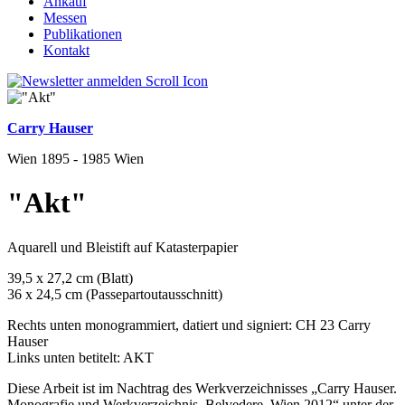
Ankauf
Messen
Publikationen
Kontakt
Carry Hauser
Wien 1895 - 1985 Wien
"Akt"
Aquarell und Bleistift auf Katasterpapier
39,5 x 27,2 cm (Blatt)
36 x 24,5 cm (Passepartoutausschnitt)
Rechts unten monogrammiert, datiert und signiert: CH 23 Carry
Hauser
Links unten betitelt: AKT
Diese Arbeit ist im Nachtrag des Werkverzeichnisses „Carry Hauser.
Monografie und Werkverzeichnis, Belvedere, Wien 2012“ unter der