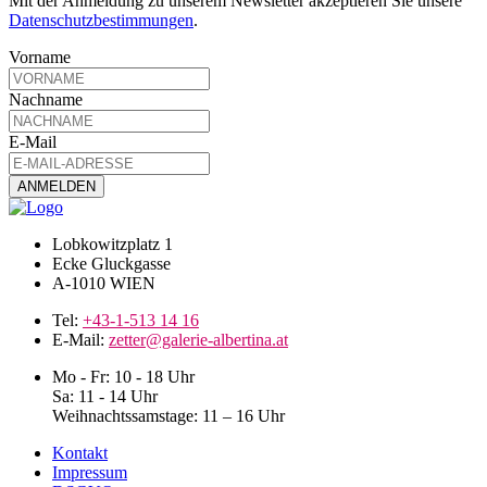
Mit der Anmeldung zu unserem Newsletter akzeptieren Sie unsere
Datenschutzbestimmungen
.
Vorname
Nachname
E-Mail
Lobkowitzplatz 1
Ecke Gluckgasse
A-1010 WIEN
Tel:
+43-1-513 14 16
E-Mail:
zetter@galerie-albertina.at
Mo - Fr: 10 - 18 Uhr
Sa: 11 - 14 Uhr
Weihnachtssamstage: 11 – 16 Uhr
Kontakt
Impressum