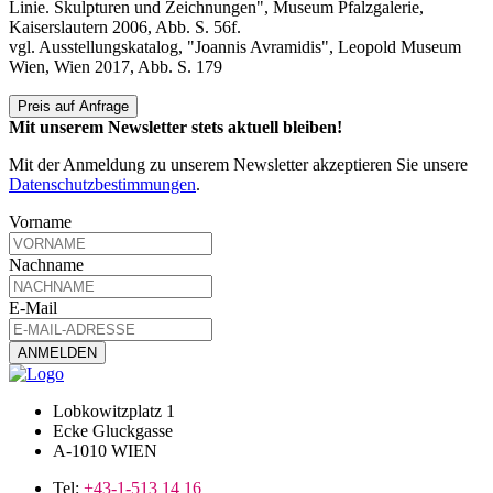
Linie. Skulpturen und Zeichnungen", Museum Pfalzgalerie,
Kaiserslautern 2006, Abb. S. 56f.
vgl. Ausstellungskatalog, "Joannis Avramidis", Leopold Museum
Wien, Wien 2017, Abb. S. 179
Preis auf Anfrage
Mit unserem Newsletter stets aktuell bleiben!
Mit der Anmeldung zu unserem Newsletter akzeptieren Sie unsere
Datenschutzbestimmungen
.
Vorname
Nachname
E-Mail
Lobkowitzplatz 1
Ecke Gluckgasse
A-1010 WIEN
Tel:
+43-1-513 14 16