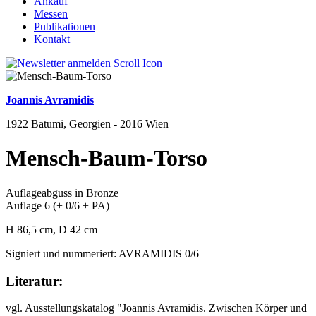
Ankauf
Messen
Publikationen
Kontakt
Joannis Avramidis
1922 Batumi, Georgien - 2016 Wien
Mensch-Baum-Torso
Auflageabguss in Bronze
Auflage 6 (+ 0/6 + PA)
H 86,5 cm, D 42 cm
Signiert und nummeriert: AVRAMIDIS 0/6
Literatur:
vgl. Ausstellungskatalog "Joannis Avramidis. Zwischen Körper und