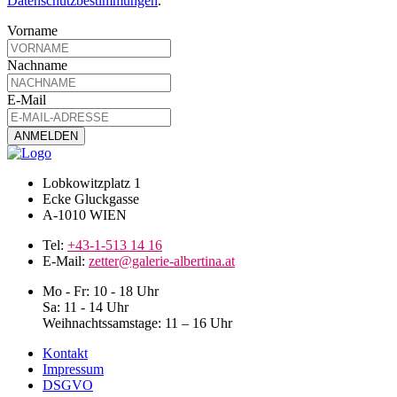
Datenschutzbestimmungen
.
Vorname
Nachname
E-Mail
Lobkowitzplatz 1
Ecke Gluckgasse
A-1010 WIEN
Tel:
+43-1-513 14 16
E-Mail:
zetter@galerie-albertina.at
Mo - Fr: 10 - 18 Uhr
Sa: 11 - 14 Uhr
Weihnachtssamstage: 11 – 16 Uhr
Kontakt
Impressum
DSGVO