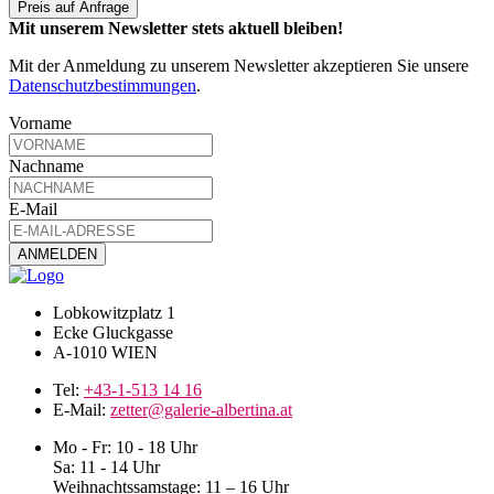
Preis auf Anfrage
Mit unserem Newsletter stets aktuell bleiben!
Mit der Anmeldung zu unserem Newsletter akzeptieren Sie unsere
Datenschutzbestimmungen
.
Vorname
Nachname
E-Mail
Lobkowitzplatz 1
Ecke Gluckgasse
A-1010 WIEN
Tel:
+43-1-513 14 16
E-Mail:
zetter@galerie-albertina.at
Mo - Fr: 10 - 18 Uhr
Sa: 11 - 14 Uhr
Weihnachtssamstage: 11 – 16 Uhr