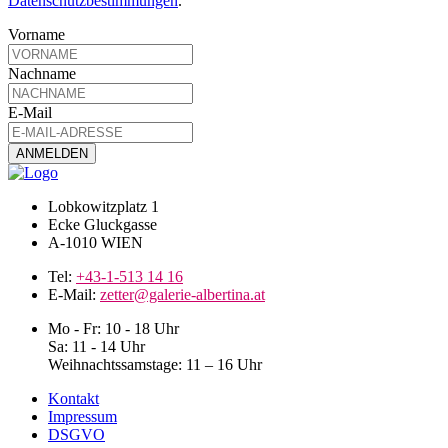
Datenschutzbestimmungen
.
Vorname
Nachname
E-Mail
Lobkowitzplatz 1
Ecke Gluckgasse
A-1010 WIEN
Tel:
+43-1-513 14 16
E-Mail:
zetter@galerie-albertina.at
Mo - Fr: 10 - 18 Uhr
Sa: 11 - 14 Uhr
Weihnachtssamstage: 11 – 16 Uhr
Kontakt
Impressum
DSGVO