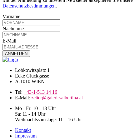
Mit der Anmeldung zu unserem Newsletter akzeptieren Sie unsere
Datenschutzbestimmungen
.
Vorname
Nachname
E-Mail
Lobkowitzplatz 1
Ecke Gluckgasse
A-1010 WIEN
Tel:
+43-1-513 14 16
E-Mail:
zetter@galerie-albertina.at
Mo - Fr: 10 - 18 Uhr
Sa: 11 - 14 Uhr
Weihnachtssamstage: 11 – 16 Uhr
Kontakt
Impressum