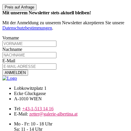
Preis auf Anfrage
Mit unserem Newsletter stets aktuell bleiben!
Mit der Anmeldung zu unserem Newsletter akzeptieren Sie unsere
Datenschutzbestimmungen
.
Vorname
Nachname
E-Mail
Lobkowitzplatz 1
Ecke Gluckgasse
A-1010 WIEN
Tel:
+43-1-513 14 16
E-Mail:
zetter@galerie-albertina.at
Mo - Fr: 10 - 18 Uhr
Sa: 11 - 14 Uhr