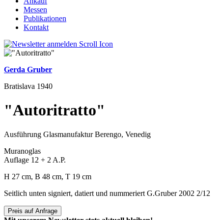
Ankauf
Messen
Publikationen
Kontakt
Gerda Gruber
Bratislava 1940
"Autoritratto"
Ausführung Glasmanufaktur Berengo, Venedig
Muranoglas
Auflage 12 + 2 A.P.
H 27 cm, B 48 cm, T 19 cm
Seitlich unten signiert, datiert und nummeriert G.Gruber 2002 2/12
Preis auf Anfrage