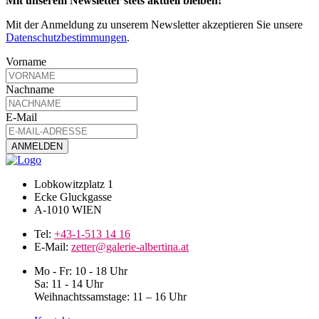
Mit unserem Newsletter stets aktuell bleiben!
Mit der Anmeldung zu unserem Newsletter akzeptieren Sie unsere
Datenschutzbestimmungen
.
Vorname
Nachname
E-Mail
Lobkowitzplatz 1
Ecke Gluckgasse
A-1010 WIEN
Tel:
+43-1-513 14 16
E-Mail:
zetter@galerie-albertina.at
Mo - Fr: 10 - 18 Uhr
Sa: 11 - 14 Uhr
Weihnachtssamstage: 11 – 16 Uhr