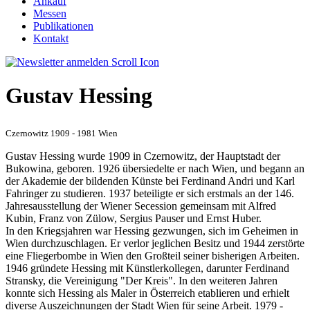
Ankauf
Messen
Publikationen
Kontakt
Gustav Hessing
Czernowitz 1909 - 1981 Wien
Gustav Hessing wurde 1909 in Czernowitz, der Hauptstadt der
Bukowina, geboren. 1926 übersiedelte er nach Wien, und begann an
der Akademie der bildenden Künste bei Ferdinand Andri und Karl
Fahringer zu studieren. 1937 beteiligte er sich erstmals an der 146.
Jahresausstellung der Wiener Secession gemeinsam mit Alfred
Kubin, Franz von Zülow, Sergius Pauser und Ernst Huber.
In den Kriegsjahren war Hessing gezwungen, sich im Geheimen in
Wien durchzuschlagen. Er verlor jeglichen Besitz und 1944 zerstörte
eine Fliegerbombe in Wien den Großteil seiner bisherigen Arbeiten.
1946 gründete Hessing mit Künstlerkollegen, darunter Ferdinand
Stransky, die Vereinigung "Der Kreis". In den weiteren Jahren
konnte sich Hessing als Maler in Österreich etablieren und erhielt
diverse Auszeichnungen der Stadt Wien für seine Arbeit. 1979 -