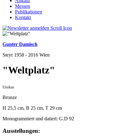
Ankauf
Messen
Publikationen
Kontakt
Gunter Damisch
Steyr 1958 - 2016 Wien
"Weltplatz"
Unikat
Bronze
H 25,5 cm, B 25 cm, T 29 cm
Monogrammiert und datiert: G.D 92
Ausstellungen: