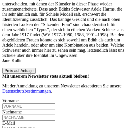
unterscheiden, mit denen der Künstler in dieser Phase wieder
zusammenarbeitete. Dass auch Ediths Schwester Adele Harms, die
ihr sehr ähnlich sah, für Schiele Modell saß, erschwert die
Identifizierung zusätzlich. Das kantige Gesicht und die nach oben
frisierten Locken der "Sitzenden Frau" sind charakteristisch für
einen weiblichen "Typus", der sich in etlichen Werken Schieles aus
dem Jahr 1917 findet (WV 1977–1980, 1988, 1991–1998). Bei den
abgebildeten Frauen könnte es sich sowohl um Edith als auch um
Adele handeln, oder aber um eine Kombination aus beiden. Welche
Schwester auch immer hier zu sehen sein mag, letztendlich lässt uns
Schiele über ihre Identität im Ungewissen.
Jane Kallir
Preis auf Anfrage
Mit unserem Newsletter stets aktuell bleiben!
Mit der Anmeldung zu unserem Newsletter akzeptieren Sie unsere
Datenschutzbestimmungen
.
Vorname
Nachname
E-Mail