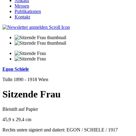
Ankauf
Messen
Publikationen
Kontakt
Egon Schiele
Tulln 1890 - 1918 Wien
Sitzende Frau
Bleistift auf Papier
45,9 x 29,4 cm
Rechts unten signiert und datiert: EGON / SCHIELE / 1917