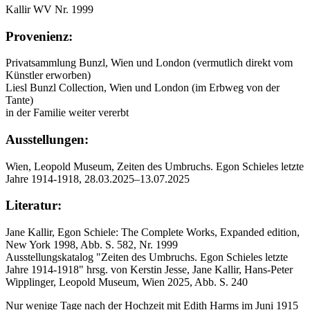
Kallir WV Nr. 1999
Provenienz:
Privatsammlung Bunzl, Wien und London (vermutlich direkt vom
Künstler erworben)
Liesl Bunzl Collection, Wien und London (im Erbweg von der
Tante)
in der Familie weiter vererbt
Ausstellungen:
Wien, Leopold Museum, Zeiten des Umbruchs. Egon Schieles letzte
Jahre 1914-1918, 28.03.2025–13.07.2025
Literatur:
Jane Kallir, Egon Schiele: The Complete Works, Expanded edition,
New York 1998, Abb. S. 582, Nr. 1999
Ausstellungskatalog "Zeiten des Umbruchs. Egon Schieles letzte
Jahre 1914-1918" hrsg. von Kerstin Jesse, Jane Kallir, Hans-Peter
Wipplinger, Leopold Museum, Wien 2025, Abb. S. 240
Nur wenige Tage nach der Hochzeit mit Edith Harms im Juni 1915