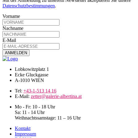
Mit der Anmeldung zu unserem Newsletter akzeptieren Sie unsere
Datenschutzbestimmungen
.
Vorname
Nachname
E-Mail
Lobkowitzplatz 1
Ecke Gluckgasse
A-1010 WIEN
Tel:
+43-1-513 14 16
E-Mail:
zetter@galerie-albertina.at
Mo - Fr: 10 - 18 Uhr
Sa: 11 - 14 Uhr
Weihnachtssamstage: 11 – 16 Uhr
Kontakt
Impressum