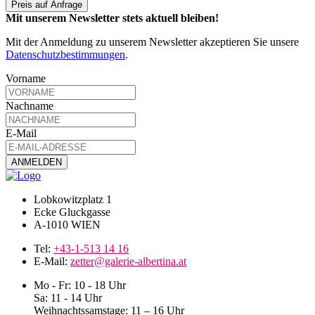
Preis auf Anfrage
Mit unserem Newsletter stets aktuell bleiben!
Mit der Anmeldung zu unserem Newsletter akzeptieren Sie unsere
Datenschutzbestimmungen
.
Vorname
Nachname
E-Mail
Lobkowitzplatz 1
Ecke Gluckgasse
A-1010 WIEN
Tel:
+43-1-513 14 16
E-Mail:
zetter@galerie-albertina.at
Mo - Fr: 10 - 18 Uhr
Sa: 11 - 14 Uhr
Weihnachtssamstage: 11 – 16 Uhr