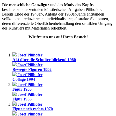
Die
menschliche Ganzfigur
und das
Motiv des Kopfes
beschreiben die zentralen künstlerischen Aufgaben Pillhofers.
Bereits Ende der 1940er-, Anfang der 1950er-Jahre entstanden
vollkommen reduzierte, entindividualisierte, abstrakte Skulpturen,
deren differenzierte Oberflächenbehandlung den sensiblen Umgang
des Künstlers mit Materialien reflektiert.
Wir freuen uns auf Ihren Besuch!
Josef Pillhofer
Akt über die Schulter blickend 1980
Josef Pillhofer
Bewegte Figuren 1992
Josef Pillhofer
Collage 1994
Josef Pillhofer
Figur 1955
Josef Pillhofer
Figur 1955
Josef Pillhofer
Figur nach rechts 1970
Josef Pillhofer