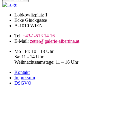
Lobkowitzplatz 1
Ecke Gluckgasse
A-1010 WIEN
Tel:
+43-1-513 14 16
E-Mail:
zetter@galerie-albertina.at
Mo - Fr: 10 - 18 Uhr
Sa: 11 - 14 Uhr
Weihnachtssamstage: 11 – 16 Uhr
Kontakt
Impressum
DSGVO