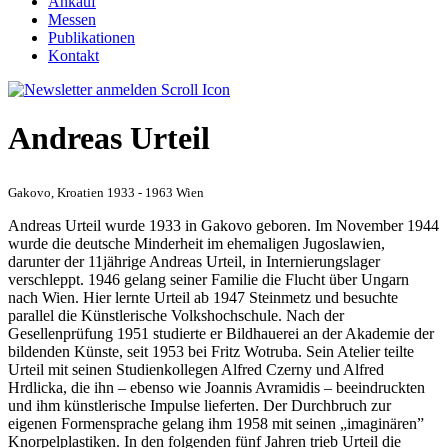
Ankauf
Messen
Publikationen
Kontakt
Andreas Urteil
Gakovo, Kroatien 1933 - 1963 Wien
Andreas Urteil wurde 1933 in Gakovo geboren. Im November 1944
wurde die deutsche Minderheit im ehemaligen Jugoslawien,
darunter der 11jährige Andreas Urteil, in Internierungslager
verschleppt. 1946 gelang seiner Familie die Flucht über Ungarn
nach Wien. Hier lernte Urteil ab 1947 Steinmetz und besuchte
parallel die Künstlerische Volkshochschule. Nach der
Gesellenprüfung 1951 studierte er Bildhauerei an der Akademie der
bildenden Künste, seit 1953 bei Fritz Wotruba. Sein Atelier teilte
Urteil mit seinen Studienkollegen Alfred Czerny und Alfred
Hrdlicka, die ihn – ebenso wie Joannis Avramidis – beeindruckten
und ihm künstlerische Impulse lieferten. Der Durchbruch zur
eigenen Formensprache gelang ihm 1958 mit seinen „imaginären”
Knorpelplastiken. In den folgenden fünf Jahren trieb Urteil die