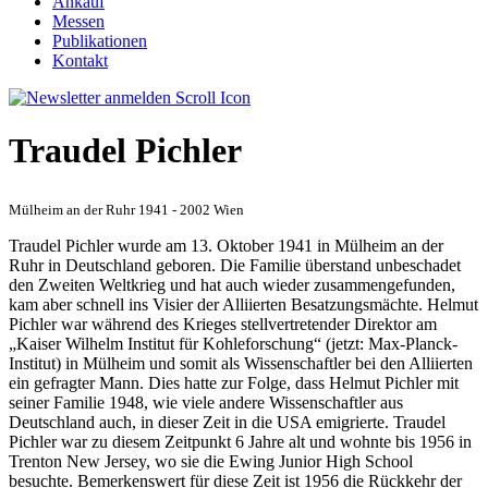
Ankauf
Messen
Publikationen
Kontakt
Traudel Pichler
Mülheim an der Ruhr 1941 - 2002 Wien
Traudel Pichler wurde am 13. Oktober 1941 in Mülheim an der
Ruhr in Deutschland geboren. Die Familie überstand unbeschadet
den Zweiten Weltkrieg und hat auch wieder zusammengefunden,
kam aber schnell ins Visier der Alliierten Besatzungsmächte. Helmut
Pichler war während des Krieges stellvertretender Direktor am
„Kaiser Wilhelm Institut für Kohleforschung“ (jetzt: Max-Planck-
Institut) in Mülheim und somit als Wissenschaftler bei den Alliierten
ein gefragter Mann. Dies hatte zur Folge, dass Helmut Pichler mit
seiner Familie 1948, wie viele andere Wissenschaftler aus
Deutschland auch, in dieser Zeit in die USA emigrierte. Traudel
Pichler war zu diesem Zeitpunkt 6 Jahre alt und wohnte bis 1956 in
Trenton New Jersey, wo sie die Ewing Junior High School
besuchte. Bemerkenswert für diese Zeit ist 1956 die Rückkehr der