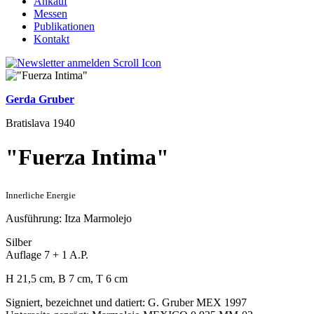
Ankauf
Messen
Publikationen
Kontakt
Gerda Gruber
Bratislava 1940
"Fuerza Intima"
Innerliche Energie
Ausführung: Itza Marmolejo
Silber
Auflage 7 + 1 A.P.
H 21,5 cm, B 7 cm, T 6 cm
Signiert, bezeichnet und datiert: G. Gruber MEX 1997