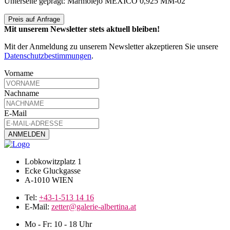
Unterseite geprägt: Marmolejo MEXICO 0,925 MM-02
Preis auf Anfrage
Mit unserem Newsletter stets aktuell bleiben!
Mit der Anmeldung zu unserem Newsletter akzeptieren Sie unsere
Datenschutzbestimmungen
.
Vorname
Nachname
E-Mail
Lobkowitzplatz 1
Ecke Gluckgasse
A-1010 WIEN
Tel:
+43-1-513 14 16
E-Mail:
zetter@galerie-albertina.at
Mo - Fr: 10 - 18 Uhr