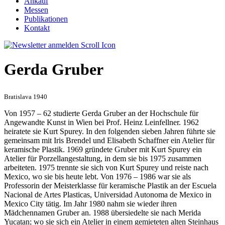
Ankauf
Messen
Publikationen
Kontakt
Gerda Gruber
Bratislava 1940
Von 1957 – 62 studierte Gerda Gruber an der Hochschule für
Angewandte Kunst in Wien bei Prof. Heinz Leinfellner. 1962
heiratete sie Kurt Spurey. In den folgenden sieben Jahren führte sie
gemeinsam mit Iris Brendel und Elisabeth Schaffner ein Atelier für
keramische Plastik. 1969 gründete Gruber mit Kurt Spurey ein
Atelier für Porzellangestaltung, in dem sie bis 1975 zusammen
arbeiteten. 1975 trennte sie sich von Kurt Spurey und reiste nach
Mexico, wo sie bis heute lebt. Von 1976 – 1986 war sie als
Professorin der Meisterklasse für keramische Plastik an der Escuela
Nacional de Artes Plasticas, Universidad Autonoma de Mexico in
Mexico City tätig. Im Jahr 1980 nahm sie wieder ihren
Mädchennamen Gruber an. 1988 übersiedelte sie nach Merida
Yucatan; wo sie sich ein Atelier in einem gemieteten alten Steinhaus