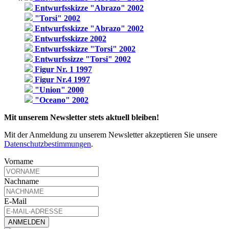
Entwurfsskizze "Abrazo" 2002
"Torsi" 2002
Entwurfsskizze "Abrazo" 2002
Entwurfsskizze 2002
Entwurfsskizze "Torsi" 2002
Entwurfssizze "Torsi" 2002
Figur Nr. 1 1997
Figur Nr.4 1997
"Union" 2000
"Oceano" 2002
Mit unserem Newsletter stets aktuell bleiben!
Mit der Anmeldung zu unserem Newsletter akzeptieren Sie unsere
Datenschutzbestimmungen
.
Vorname
Nachname
E-Mail