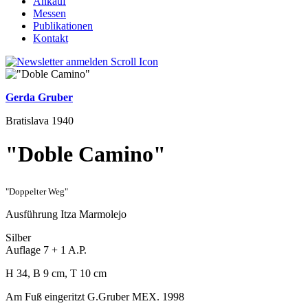
Ankauf
Messen
Publikationen
Kontakt
Gerda Gruber
Bratislava 1940
"Doble Camino"
"Doppelter Weg"
Ausführung Itza Marmolejo
Silber
Auflage 7 + 1 A.P.
H 34, B 9 cm, T 10 cm
Am Fuß eingeritzt G.Gruber MEX. 1998