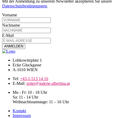
Mit der Anmeldung zu unserem Newsletter akzeptieren Sie unsere
Datenschutzbestimmungen
.
Vorname
Nachname
E-Mail
Lobkowitzplatz 1
Ecke Gluckgasse
A-1010 WIEN
Tel:
+43-1-513 14 16
E-Mail:
zetter@galerie-albertina.at
Mo - Fr: 10 - 18 Uhr
Sa: 11 - 14 Uhr
Weihnachtssamstage: 11 – 16 Uhr
Kontakt
Impressum